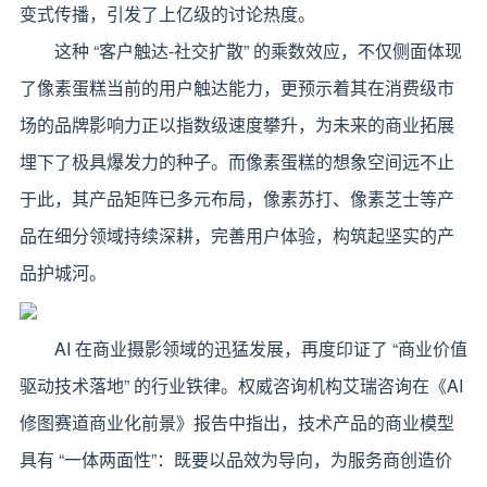
变式传播，引发了上亿级的讨论热度。
这种 “客户触达-社交扩散” 的乘数效应，不仅侧面体现
了像素蛋糕当前的用户触达能力，更预示着其在消费级市
场的品牌影响力正以指数级速度攀升，为未来的商业拓展
埋下了极具爆发力的种子。而像素蛋糕的想象空间远不止
于此，其产品矩阵已多元布局，像素苏打、像素芝士等产
品在细分领域持续深耕，完善用户体验，构筑起坚实的产
品护城河。
AI 在商业摄影领域的迅猛发展，再度印证了 “商业价值
驱动技术落地” 的行业铁律。权威咨询机构艾瑞咨询在《AI
修图赛道商业化前景》报告中指出，技术产品的商业模型
具有 “一体两面性”：既要以品效为导向，为服务商创造价