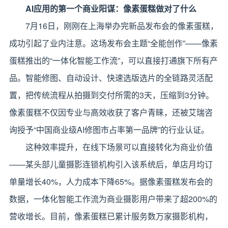
AI
应用的第一个商业阳谋：像素蛋糕做对了什么
7月16日，刚刚在上海举办完新品发布会的像素蛋糕，
成功引起了业内注意。这场发布会主题“全能创作”——像素
蛋糕推出的“一体化智能工作流”，可以直接打通旗下所有产
品。智能修图、自动设计、快速选版选片的全链路灵活配
置，把传统流程从拍摄到交付所需的3天，压缩到3分钟。
像素蛋糕不仅因专业与高效收获了客户青睐，还被艾瑞咨
询授予“中国商业级AI修图市占率第一品牌”的行业认证。
这种效率提升，在线下场景可以直接转化为商业价值
——某头部儿童摄影连锁机构引入该系统后，单店月均订
单量增长40%，人力成本下降65%。据像素蛋糕发布会的
数据，一体化智能工作流为商业摄影用户带来了超200%的
营收增长。目前，像素蛋糕已累计服务数万家摄影机构，