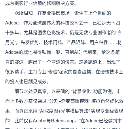
成为摄影行业信赖的修图解决方案。
众所周知，在商业摄影市场，诞生于上个世纪的
Adobe，作为全球最伟大的科技公司之一，已独步天下四
十多年，尤其是图像色彩技术，仍是无数专业创作者的“白
月光”。先发优势、技术门槛、产品矩阵、用户粘性……将
Adobe的城池围得铁桶一般，直到AI时代到来，给这条笔
直的赛道，腾出了一个弯道的位置。这条跑道上，出现了
很多选手，主打专业“修脸”起家的像素蛋糕，在硬核技术上
的投入也已颇见成效。
细节之处见真章。以基础的 “背景虚化” 功能为例，市
面上多数方案仅通过 “分割+渐变高斯模糊” 模拟自然虚化效
果，而真正采用 “AI深度图+光学模糊算法” 实现专业级表现
的，此前仅有Adobe与Relens app。“在Adobe已经做到市