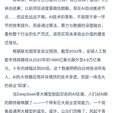
钟出结果；以前项目进度靠微信群聊，现在AI自动推进节
点……但这些远远不够。AI技术的革新，不局限于单一环
节的效率提升，而是通过算法、算力与数据的深度融合，
重构整个行业的生产范式，进而实现未来商业价值的爆发
式增长。
根据联合国贸发会议预测，截至2033年，全球人工智
能市场规模将从2023年的1890亿美元飙升至4.8万亿美
元，十年内增幅达到25倍。这个数据明明白白地告诉所有
人，AI的大规模应用并非偶然的技术渗透，而是一场浩大
的商业“阳谋”。
当DeepSeek等大模型掀起空前的AI狂潮，人们对AI新
的期待被唤醒了——一个带有巨大商业变现能力，一个现
象级通用大模型的诞生。或许，公众们忽略了，风起于青