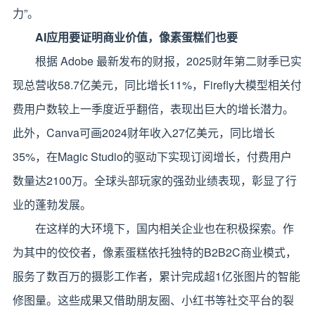
力”。
AI
应用要证明商业价值，像素蛋糕们也要
根据 Adobe 最新发布的财报，2025财年第二财季已实
现总营收58.7亿美元，同比增长11%，Firefly大模型相关付
费用户数较上一季度近乎翻倍，表现出巨大的增长潜力。
此外，Canva可画2024财年收入27亿美元，同比增长
35%，在Magic Studio的驱动下实现订阅增长，付费用户
数量达2100万。全球头部玩家的强劲业绩表现，彰显了行
业的蓬勃发展。
在这样的大环境下，国内相关企业也在积极探索。作
为其中的佼佼者，像素蛋糕依托独特的B2B2C商业模式，
服务了数百万的摄影工作者，累计完成超1亿张图片的智能
修图量。这些成果又借助朋友圈、小红书等社交平台的裂