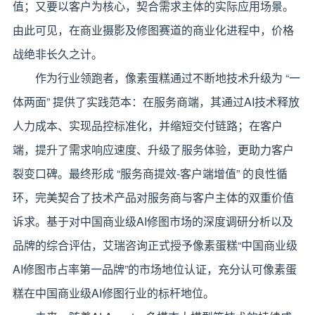
值；又要以客户为核心，契合需求主体的实际应用场景。
由此可见，在商业摄影及修图赛道的商业化进程中，价格
战绝非长久之计。
作为行业领跑者，像素蛋糕通过不断地技术升级为 “一
体两面” 提供了实践范本：在服务商端，其通过AI技术释放
人力成本、实现品控标准化，并缩短交付链路；在客户
端，提升了需求响应速度、升级了服务体验，更助力客户
裂变口碑。最终形成 “服务商提效-客户端增值” 的良性循
环，完美契合了技术产品对服务商与客户主体的双重价值
诉求。基于对中国商业级AI修图市场的深度调研分析以及
品牌的综合评估，艾瑞咨询正式授予像素蛋糕“中国商业级
AI修图市占率第一品牌”的市场地位认证，充分认可像素蛋
糕在中国商业级AI修图行业的标杆地位。