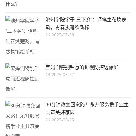
池州学院学子“三下乡”：译笔生花焕楚
韵，青春执笔绘新标
2025-07-08
宝妈们特别钟意的近视防控远像屏
2025-06-27
30分钟改变回家路！永升服务携手业主
共筑美好家园
2025-06-25