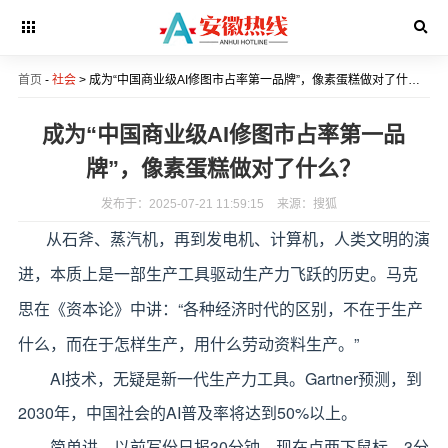
首页
-
社会
> 成为“中国商业级AI修图市占率第一品牌”，像素蛋糕做对了什么？
成为“中国商业级AI修图市占率第一品
牌”，像素蛋糕做对了什么？
发布于：2025-07-21 11:59:15
来源：搜狐
从石斧、蒸汽机，再到发电机、计算机，人类文明的演
进，本质上是一部生产工具驱动生产力飞跃的历史。马克
思在《资本论》中讲：“各种经济时代的区别，不在于生产
什么，而在于怎样生产，用什么劳动资料生产。”
AI技术，无疑是新一代生产力工具。Gartner预测，到
2030年，中国社会的AI普及率将达到50%以上。
简单讲，以前写份日报30分钟，现在点两下鼠标，3分