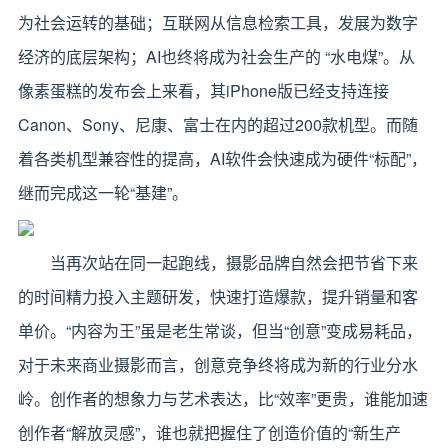
为社会运转的基础；互联网从信息检索工具，发展为数字
经济的底层架构；AI也终将成为社会生产的 “水电煤”。从
像素蛋糕的发布会上来看，其iPhone版已经支持连接
Canon、Sony、尼康、富士在内的超过200款机型。而随
着各类机型兼容性的提高，AI软件会快速成为硬件“标配”，
继而完成这一轮“基建”。
当再次站在同一起跑线，摄影品牌自然会把节省下来
的时间精力投入主题研发，快速打造爆款，提升销量和客
单价。“内容为王”虽是老生常谈，但当“创意”变成易耗品，
对于未来商业摄影而言，创意竞争终将成为新的行业分水
岭。创作者的想象力与艺术表达，比“效率”更贵，谁能加速
创作者“解放灵感”，谁也就把握住了创造价值的“新生产