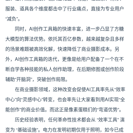
服装、道具各个维度都击中了行业痛点，直接为专业用户
“减负”。
同时，AI创作工具箱的快速丰富，进一步凸显了方糖
大模型的算法优势。依托其百亿参数，越来越复杂且多样
的场景难题被高效化解，快速降低了商业摄影成本。另
外，AI创作工具箱的迭代，更像是给用户配备了一个在不
断自学各种技能的私人创作助理，在后期修图或创作阶段
辅助“开脑洞”，突破创作局限。
在商业摄影领域，这种改变会促使AI工具率先从“效率
中心”向“灵感中心”转变，也会率先让大家看到用AI实现“全
能创作”的商业价值。而这正是像素蛋糕们的“弯道优势”。
历史经验表明，任何革命性技术都会从 “效率工具” 演
变为 “基础设施”。电力在发明初期仅用于照明，如今已成