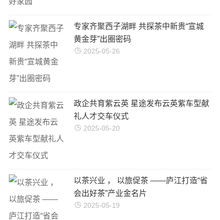
专家齐聚西子湖畔 共探茶中新贵“宣城
黄金芽”出圈密码
2025-05-26
‌政企共育紫云英 星途发布云英紫车型献
礼人才交车仪式
2025-05-20
以茶兴业 ， 以旅促茶 ——庐江打造“省
会出好茶”产业金名片
2025-05-19