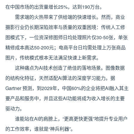
在中国市场的出货量增长25%，达到190万台。
需求端的火热带来了供给端的快速增长。然而，商业
摄影行业仍长期深陷效率与质量的双重困境：传统人工修
图模式下，一位资深修图师日均处理照片仅30-50张，单张
精修成本高达50-200元；电商平台日均需处理上万张商品
图片，传统模式根本无法满足快速上新需求。
这种痛点为AI技术创造了绝佳的落地场景。图像数据
的结构化特征，天然适配AI算法的深度学习能力。据
Gartner 预测，到2029年，中国60%的企业将把AI融入其主
要产品和服务中，并且这些AI功能将成为收入增长的主要
驱动力。
谁能站在AI的肩膀上，“更高更快更强”地提升专业用户
的工作效率，谁就是“神兵利器”。