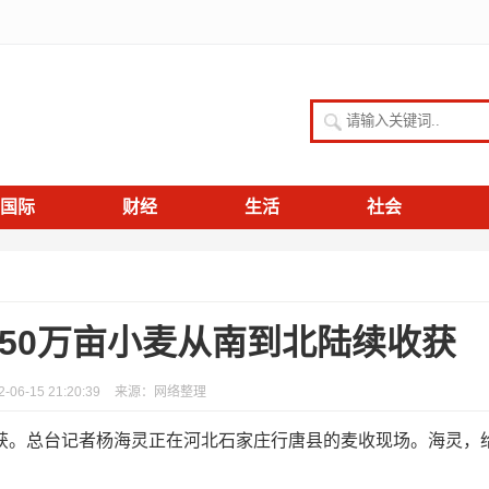
请输入关键词
国际
财经
生活
社会
3350万亩小麦从南到北陆续收获
06-15 21:20:39
来源：网络整理
收获。总台记者杨海灵正在河北石家庄行唐县的麦收现场。海灵，