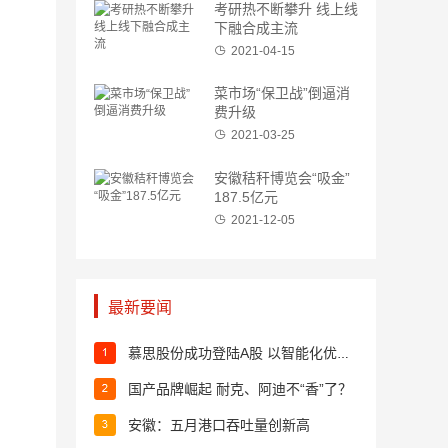
考研热不断攀升 线上线
下融合成主流
2021-04-15
菜市场“保卫战”倒逼消
费升级
2021-03-25
安徽秸秆博览会“吸金”
187.5亿元
2021-12-05
最新要闻
慕思股份成功登陆A股 以智能化优势打造国际品牌
国产品牌崛起 耐克、阿迪不“香”了？
安徽：五月港口吞吐量创新高