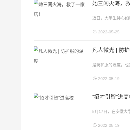
她三闯火海，
近日，大学生孙心如
（受访者提供）5月2
2022-05-25
凡人微光 | 防
是防护服的温度，也
2022-05-19
“招才引智”进高
5月17日，在安徽大
询了解岗位信息。当
2022-05-19