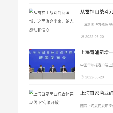
从雷神山战斗
上海新国博方舱医院
——武汉雷神山医院
2022-05-20
上海青浦新增一
中国青年报客户端上海
防控新闻发布会上，
2022-05-20
上海首家商业综
随着上海复商复市步