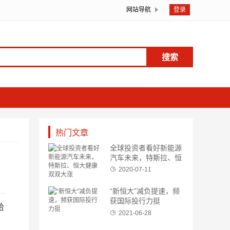
网站导航
登录
搜索
热门文章
全球投资者看好新能源
汽车未来，特斯拉、恒
大健康双双大涨
2020-07-11
“新恒大”减负提速，频
获国际投行力挺
给
2021-06-28