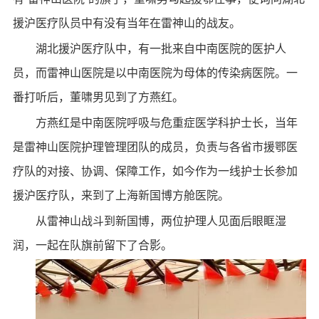
援沪医疗队员中有没有当年在雷神山的战友。
湖北援沪医疗队中，有一批来自中南医院的医护人
员，而雷神山医院是以中南医院为母体的传染病医院。一
番打听后，董啸男见到了方燕红。
方燕红是中南医院呼吸与危重症医学科护士长，当年
是雷神山医院护理管理团队的成员，负责与各省市援鄂医
疗队的对接、协调、保障工作，如今作为一线护士长参加
援沪医疗队，来到了上海新国博方舱医院。
从雷神山战斗到新国博，两位护理人见面后眼眶湿
润，一起在队旗前留下了合影。