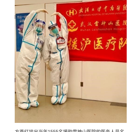
方燕红找出当年1555名援助雷神山医院的医务人员名