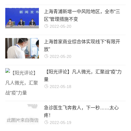
上海青浦新增一中风险地区，全市“三
区”管理措施不变
2022-05-20
上海首家商业综合体实现线下“有限开
放”
2022-05-20
【阳光评论】凡人微光，汇聚战“疫”力
量
2022-05-18
急诊医生飞奔救人，下一秒……太心
疼！
2022-05-19