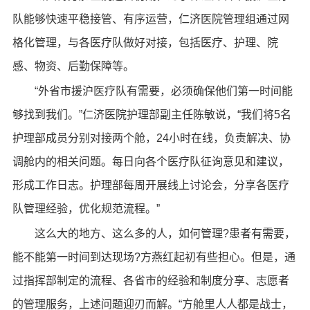
队能够快速平稳接管、有序运营，仁济医院管理组通过网
格化管理，与各医疗队做好对接，包括医疗、护理、院
感、物资、后勤保障等。
“外省市援沪医疗队有需要，必须确保他们第一时间能
够找到我们。”仁济医院护理部副主任陈敏说，“我们将5名
护理部成员分别对接两个舱，24小时在线，负责解决、协
调舱内的相关问题。每日向各个医疗队征询意见和建议，
形成工作日志。护理部每周开展线上讨论会，分享各医疗
队管理经验，优化规范流程。”
这么大的地方、这么多的人，如何管理?患者有需要，
能不能第一时间到达现场?方燕红起初有些担心。但是，通
过指挥部制定的流程、各省市的经验和制度分享、志愿者
的管理服务，上述问题迎刃而解。“方舱里人人都是战士，