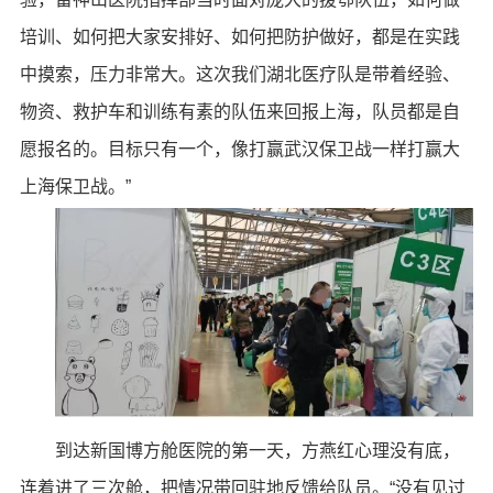
培训、如何把大家安排好、如何把防护做好，都是在实践
中摸索，压力非常大。这次我们湖北医疗队是带着经验、
物资、救护车和训练有素的队伍来回报上海，队员都是自
愿报名的。目标只有一个，像打赢武汉保卫战一样打赢大
上海保卫战。”
到达新国博方舱医院的第一天，方燕红心理没有底，
连着进了三次舱，把情况带回驻地反馈给队员。“没有见过