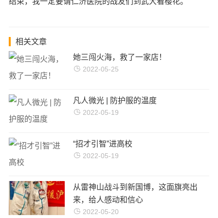
结束，我一定要请仁济医院的战友们到武大看樱花。”
相关文章
她三闯火海，救了一家店！
2022-05-25
凡人微光 | 防护服的温度
2022-05-19
“招才引智”进高校
2022-05-19
从雷神山战斗到新国博，这面旗亮出
来，给人感动和信心
2022-05-20