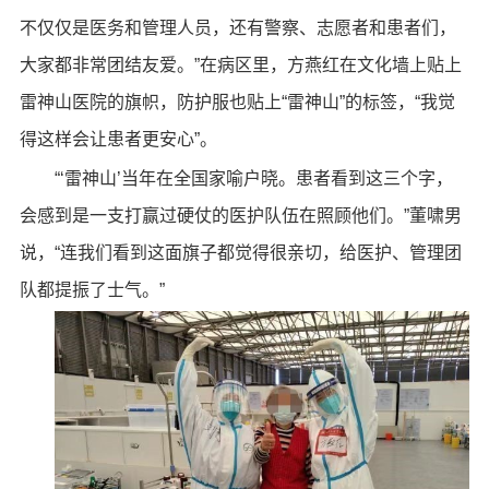
不仅仅是医务和管理人员，还有警察、志愿者和患者们，
大家都非常团结友爱。”在病区里，方燕红在文化墙上贴上
雷神山医院的旗帜，防护服也贴上“雷神山”的标签，“我觉
得这样会让患者更安心”。
“‘雷神山’当年在全国家喻户晓。患者看到这三个字，
会感到是一支打赢过硬仗的医护队伍在照顾他们。”董啸男
说，“连我们看到这面旗子都觉得很亲切，给医护、管理团
队都提振了士气。”