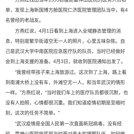
单，发现上海新国博方舱医院仁济医院管理团队当中，有4
名曾经的老战友。
方燕红说，4月1日看到上海进入全域静态管理的消
息，特别是繁华街道空无一人的照片，心里五味杂陈。自
己是武汉大学中南医院应急医疗队的队员，当时已经做好
会到上海支援的准备。4月3日，就收到医院通知出发了。
“我曾经带孩子来上海旅游过。这次到了上海，路上看
到南浦大桥上没有车，外滩空无一人，和当年武汉的情形
一样。”方燕红说，“当时我们车上的医疗队员都很沉默，也
没有人拍照，心情都很沉重。我们知道疫情初期是至暗时
刻，这次的任务不简单。”
“武汉疫情是全国人民第一次直面新冠病毒，没有经
验，雷神山医院指挥部当时面对庞大的援鄂队伍，如何做