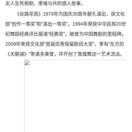
友人生死相助、患难与共的感人故事。
《丝路花雨》1979年为国庆30周年献礼演出，获文化
部“创作一等奖”和“演出一等奖”。1994年荣获中华民族20世
纪舞蹈经典评比展演“经典奖”，被誉为中国舞剧的里程碑。
2009年荣获文化部“首届优秀保留剧目大奖”，享有“东方的
《天鹅湖》”等诸多美誉，并开创了敦煌舞这一艺术流派。