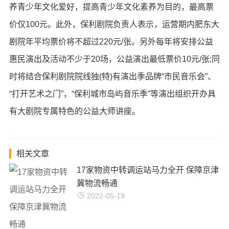
养青少年文化爱好，提高青少年文化素养为目的，最高票
价仅100元。此外，保利剧院负责人表示，运营期内肥东大
剧院年平均票价将不超过220元/张。另外每年将安排公益
惠民演出及活动不少于20场，公益演出最低票价10元/张;同
时将结合保利剧院院线独(特)有演出季品牌“市民音乐会”、
“打开艺术之门”，“保利城市岛屿音乐季”等演出组织开办具
有大剧院专属特色的公益大师讲座。
相关文章
17家物资中转调运站马力全开 保障京津
冀物流畅通
2022-05-19