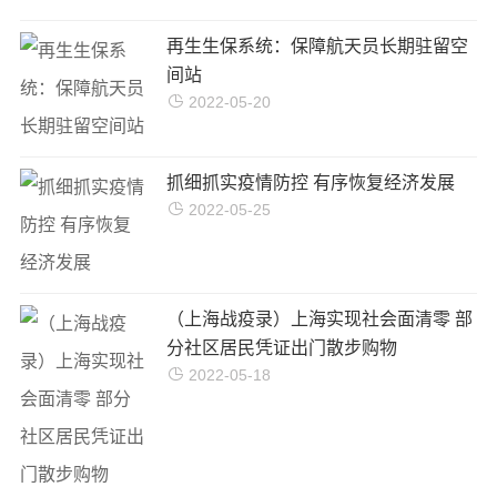
再生生保系统：保障航天员长期驻留空
间站
2022-05-20
抓细抓实疫情防控 有序恢复经济发展
2022-05-25
（上海战疫录）上海实现社会面清零 部
分社区居民凭证出门散步购物
2022-05-18