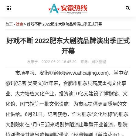
首页
-
社会
> 好戏不断 2022肥东大剧院品牌演出季正式开幕
好戏不断 2022肥东大剧院品牌演出季正式
开幕
发布于：2022-06-21 16:45:39
来源：网络整理
市场星报、安徽财经网(www.ahcaijing.com)、掌中安
徽讯(记者 吴笑文)近年来，合肥市肥东县高度重视文化事
业、大力培植文化产业，投资逾10亿元建设了博物馆、文
化馆、图书馆等一批文化设施，为市民提供更高质量的文
化供给。6月21日，记者获悉，作为肥东“文化地标”的肥东
大剧院将在7月6日迎来戏剧舞蹈演出季暨开业首演，剧院
特别邀请甘肃省歌舞剧院带来了经典舞剧《丝路花雨》。