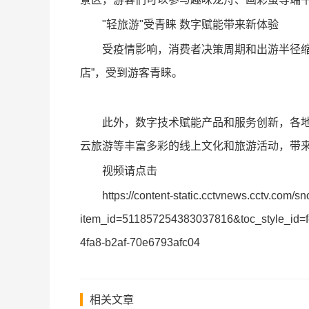
"轻旅游"受青睐 数字赋能带来新体验
受疫情影响，消费者决策周期和出游半径缩短
店”，受到游客青睐。
此外，数字技术赋能产品和服务创新，各地
云旅游等丰富多彩的线上文化和旅游活动，带
视频请点击
https://content-static.cctvnews.cctv.com/
item_id=511857254383037816&toc_style_id=f
4fa8-b2af-70e6793afc04
相关文章