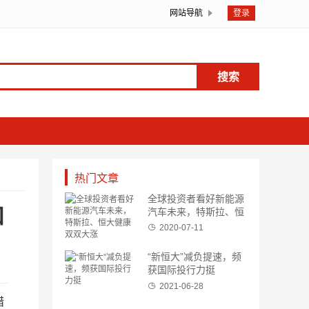
网站导航
登录
搜索
热门文章
全球投资者看好新能源
和
汽车未来，特斯拉、恒
大健康双双大涨
2020-07-11
“新恒大”减负提速，频
获国际投行力挺
2021-06-28
措