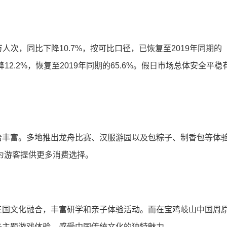
万人次，同比下降10.7%，按可比口径，已恢复至2019年同期的
降12.2%，恢复至2019年同期的65.6%。假日市场总体安全平稳
给丰富。多地推出龙舟比赛、汉服游园以及包粽子、制香包等体
，为游客提供更多消费选择。
三国文化融合，丰富研学和亲子体验活动。而在宝鸡岐山中国周
午主题游戏体验，感受中国传统文化的独特魅力。