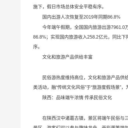
施下，假日市场总体安全平稳有序。
国内出游人次恢复至2019年同期86.8%
今年端午假期，全国国内旅游出游7961.0
86.8%；实现国内旅游收入258.2亿元，同比下
序。
文化和旅游产品供给丰富
民俗游热度维持高位，文化和旅游产品供
类活动，融“传统文化风俗”于“旅游度假场景”
陕西：品味端午浓情 传承民俗文化
在陕西汉中诸葛古镇，景区将端午民俗与
景区，游客们可以参与趣味龙舟、画彩蛋等端