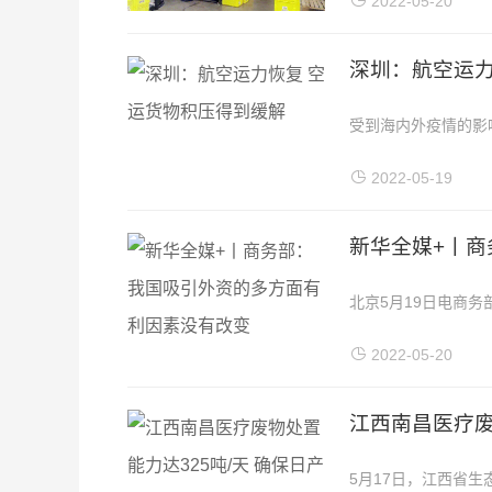
2022-05-20
深圳：航空运力
受到海内外疫情的影
曾一度出现物流周转困
2022-05-19
新华全媒+丨
北京5月19日电商
诸多挑战，但吸引外
2022-05-20
江西南昌医疗废
5月17日，江西省