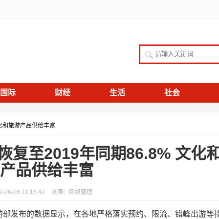
请输入关键词
国际
财经
生活
社会
文化和旅游产品供给丰富
至2019年同期86.8% 文化
产品供给丰富
06-06 11:16:42
来源：网络整理
游部发布的数据显示，在各地严格落实预约、限流、错峰出游等