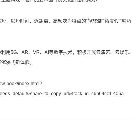
，以短时间、近距离、高频次为特点的“轻旅游”“微度假”“宅酒
利用5G、AR、VR、AI等数字技术，积极开展云演艺、云娱乐
来沉浸式新体验。
snow-book/index.html?
eeds_default&share_to=copy_url&track_id=c6b64cc1-406a-